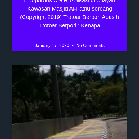
Indoporous Crete, Aplikasi di wilayah
Kawasan Masjid Al-Fathu soreang
(Copyright 2019) Trotoar Berpori Apasih
Trotoar Berpori? Kenapa
January 17, 2020
No Comments