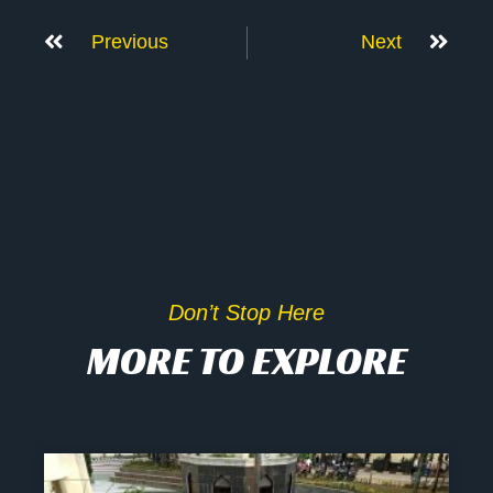
Previous
Next
Don’t Stop Here
MORE TO EXPLORE